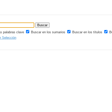
as palabras clave
Buscar en los sumarios
Buscar en los títulos
B
ir Selección