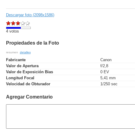
Descargar foto (2098x1586)
4 votos
Propiedades de la Foto
resumen
detalles
Fabricante
Canon
Valor de Apertura
f/2,8
Valor de Exposición Bias
0 EV
Longitud Focal
5,41 mm
Velocidad de Obturador
1/250 sec
Agregar Comentario