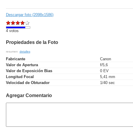
Descargar foto (2098x1586)
4 votos
Propiedades de la Foto
resumen
detalles
Fabricante
Canon
Valor de Apertura
f/5,6
Valor de Exposición Bias
0 EV
Longitud Focal
5,41 mm
Velocidad de Obturador
1/40 sec
Agregar Comentario