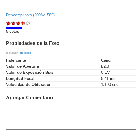
Descargar foto (2098x1586)
5 votos
Propiedades de la Foto
resumen
detalles
Fabricante
Canon
Valor de Apertura
f/2,8
Valor de Exposición Bias
0 EV
Longitud Focal
5,41 mm
Velocidad de Obturador
1/100 sec
Agregar Comentario